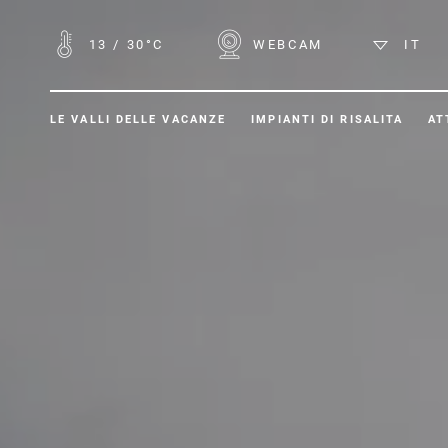
13
/
30°C
WEBCAM
IT
LE VALLI DELLE VACANZE
IMPIANTI DI RISALITA
AT