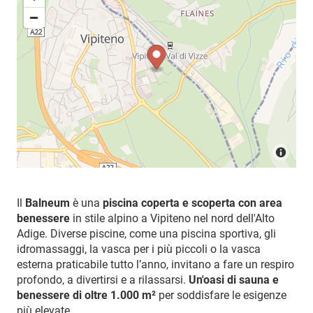
Il
Balneum
è una
piscina coperta e scoperta con area
benessere
in stile alpino a Vipiteno nel nord dell'Alto
Adige. Diverse piscine, come una piscina sportiva, gli
idromassaggi, la vasca per i più piccoli o la vasca
esterna praticabile tutto l’anno, invitano a fare un respiro
profondo, a divertirsi e a rilassarsi.
Un'oasi di sauna e
benessere di oltre 1.000 m²
per soddisfare le esigenze
più elevate.