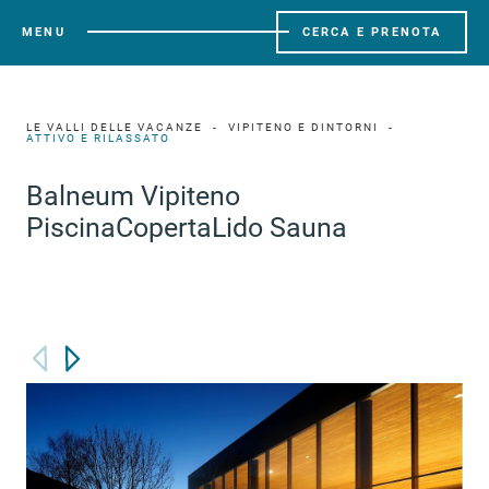
MENU
CERCA E PRENOTA
LE VALLI DELLE VACANZE
VIPITENO E DINTORNI
ATTIVO E RILASSATO
Balneum Vipiteno
PiscinaCopertaLido Sauna