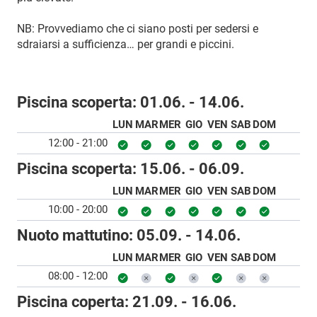
NB: Provvediamo che ci siano posti per sedersi e
sdraiarsi a sufficienza… per grandi e piccini.
Piscina scoperta:
01.06. - 14.06.
LUN
MAR
MER
GIO
VEN
SAB
DOM
12:00 - 21:00
Piscina scoperta:
15.06. - 06.09.
LUN
MAR
MER
GIO
VEN
SAB
DOM
10:00 - 20:00
Nuoto mattutino:
05.09. - 14.06.
LUN
MAR
MER
GIO
VEN
SAB
DOM
08:00 - 12:00
Piscina coperta:
21.09. - 16.06.