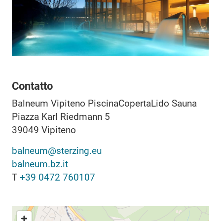
Contatto
Balneum Vipiteno PiscinaCopertaLido Sauna
Piazza Karl Riedmann 5
39049
Vipiteno
balneum@sterzing.eu
balneum.bz.it
T
+39 0472 760107