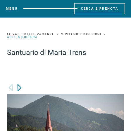
MENU
CERCA E PRENOTA
LE VALLI DELLE VACANZE
VIPITENO E DINTORNI
ARTE & CULTURA
Santuario di Maria Trens