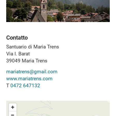
Contatto
Santuario di Maria Trens
Via I. Barat
39049
Maria Trens
mariatrens@gmail.com
www.mariatrens.com
T
0472 647132