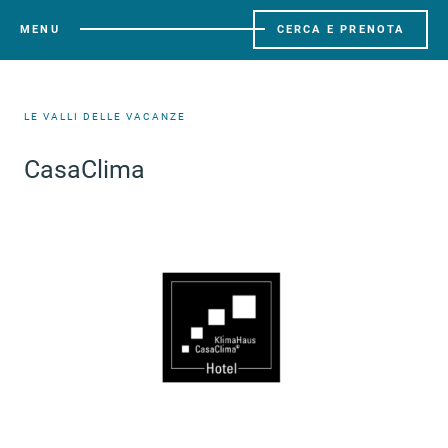
MENU
CERCA E PRENOTA
LE VALLI DELLE VACANZE
CasaClima