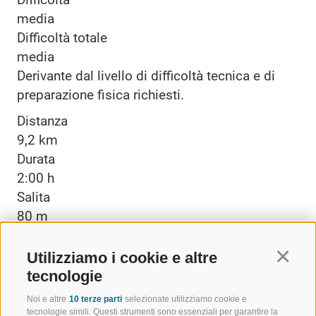
media
Difficoltà totale
media
Derivante dal livello di difficoltà tecnica e di
preparazione fisica richiesti.
Distanza
9,2 km
Durata
2:00 h
Salita
80 m
Discesa
80 m
Utilizziamo i cookie e altre
Continu
Punto più alto
tecnologie
1.161 m
Noi e altre
10 terze parti
selezionate utilizziamo cookie e
Punto più basso
tecnologie simili. Questi strumenti sono essenziali per garantire la