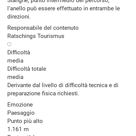
Stanghe, punto intermedio del percorso,
l’anello può essere effettuato in entrambe le
direzioni.
Responsabile del contenuto
Ratschings Tourismus
Difficoltà
media
Difficoltà totale
media
Derivante dal livello di difficoltà tecnica e di
preparazione fisica richiesti.
Emozione
Paesaggio
Punto più alto
1.161 m