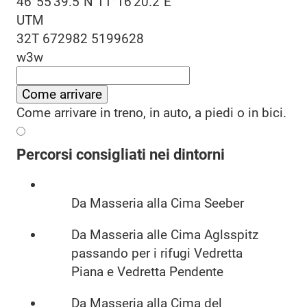
46°55'39.5"N 11°16'20.2"E
UTM
32T 672982 5199628
w3w
Come arrivare
Come arrivare in treno, in auto, a piedi o in bici.
Percorsi consigliati nei dintorni
Da Masseria alla Cima Seeber
Da Masseria alle Cima Aglsspitz
passando per i rifugi Vedretta
Piana e Vedretta Pendente
Da Masseria alla Cima del