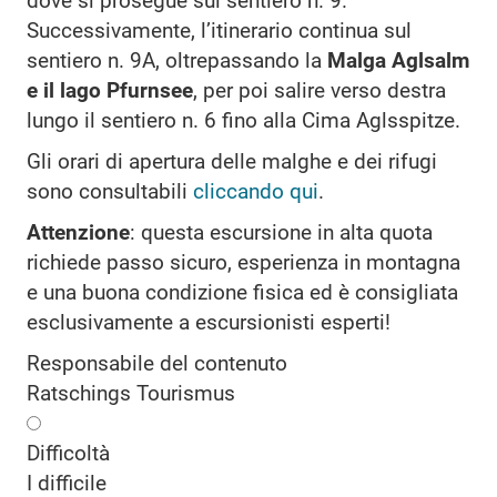
dove si prosegue sul sentiero n. 9.
Successivamente, l’itinerario continua sul
sentiero n. 9A, oltrepassando la
Malga Aglsalm
e il lago Pfurnsee
, per poi salire verso destra
lungo il sentiero n. 6 fino alla Cima Aglsspitze.
Gli orari di apertura delle malghe e dei rifugi
sono consultabili
cliccando qui
.
Attenzione
: questa escursione in alta quota
richiede passo sicuro, esperienza in montagna
e una buona condizione fisica ed è consigliata
esclusivamente a escursionisti esperti!
Responsabile del contenuto
Ratschings Tourismus
Difficoltà
I
difficile