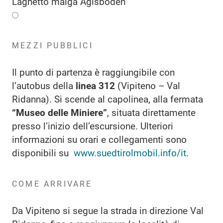
Laghetto malga Aglsboden
MEZZI PUBBLICI
Il punto di partenza è raggiungibile con
l’autobus della
linea 312
(Vipiteno – Val
Ridanna). Si scende al capolinea, alla fermata
“Museo delle Miniere”
, situata direttamente
presso l’inizio dell’escursione. Ulteriori
informazioni su orari e collegamenti sono
disponibili su
www.suedtirolmobil.info/it
.
COME ARRIVARE
Da Vipiteno si segue la strada in direzione Val