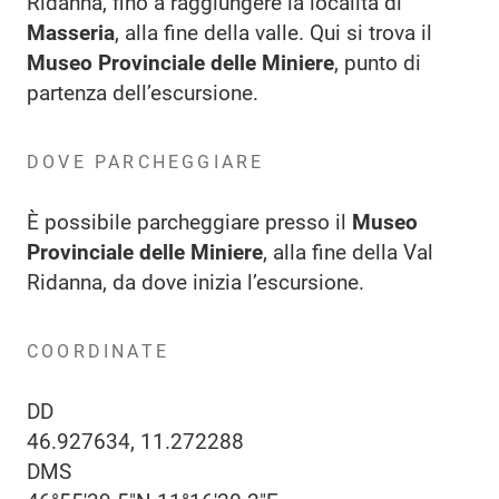
Ridanna, fino a raggiungere la località di
Masseria
, alla fine della valle. Qui si trova il
Museo Provinciale delle Miniere
, punto di
partenza dell’escursione.
DOVE PARCHEGGIARE
È possibile parcheggiare presso il
Museo
Provinciale delle Miniere
, alla fine della Val
Ridanna, da dove inizia l’escursione.
COORDINATE
DD
46.927634, 11.272288
DMS