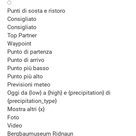
Punti di sosta e ristoro
Consigliato
Consigliato
Top Partner
Waypoint
Punto di partenza
Punto di arrivo
Punto più basso
Punto più alto
Previsioni meteo
Oggi da {low} a {high} e {precipitation} di
{precipitation_type}
Mostra altri {x}
Foto
Video
Bergbaumuseum Ridnaun