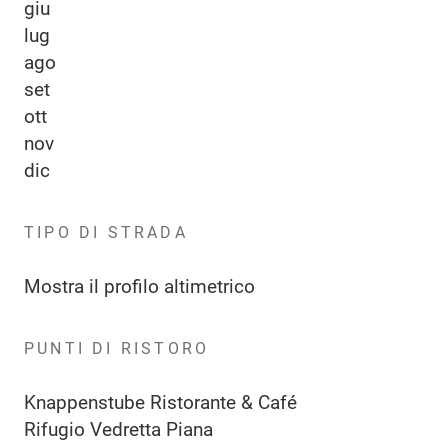
giu
lug
ago
set
ott
nov
dic
TIPO DI STRADA
Mostra il profilo altimetrico
PUNTI DI RISTORO
Knappenstube Ristorante & Café
Rifugio Vedretta Piana