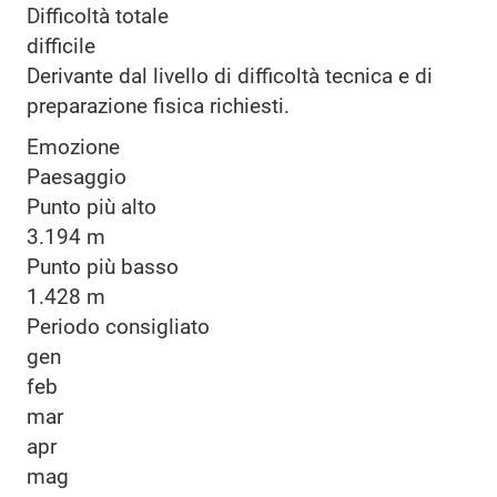
Difficoltà totale
difficile
Derivante dal livello di difficoltà tecnica e di
preparazione fisica richiesti.
Emozione
Paesaggio
Punto più alto
3.194 m
Punto più basso
1.428 m
Periodo consigliato
gen
feb
mar
apr
mag