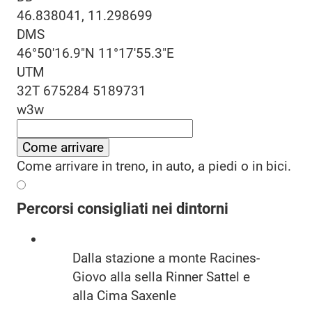
46.838041, 11.298699
DMS
46°50'16.9"N 11°17'55.3"E
UTM
32T 675284 5189731
w3w
Come arrivare
Come arrivare in treno, in auto, a piedi o in bici.
Percorsi consigliati nei dintorni
Dalla stazione a monte Racines-
Giovo alla sella Rinner Sattel e
alla Cima Saxenle