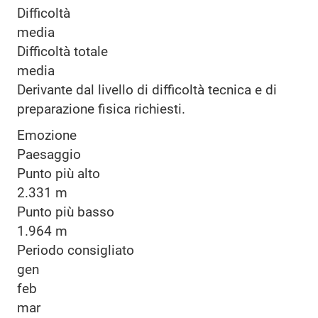
Difficoltà
media
Difficoltà totale
media
Derivante dal livello di difficoltà tecnica e di
preparazione fisica richiesti.
Emozione
Paesaggio
Punto più alto
2.331 m
Punto più basso
1.964 m
Periodo consigliato
gen
feb
mar