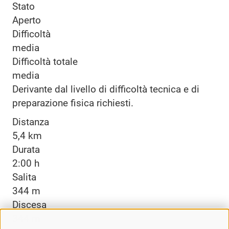
Stato
Aperto
Difficoltà
media
Difficoltà totale
media
Derivante dal livello di difficoltà tecnica e di
preparazione fisica richiesti.
Distanza
5,4 km
Durata
2:00 h
Salita
344 m
Discesa
344 m