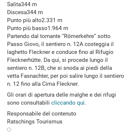
Salita
344 m
Discesa
344 m
Punto più alto
2.331 m
Punto più basso
1.964 m
Partendo dal tornante “Römerkehre” sotto
Passo Giovo, il sentiero n. 12A costeggia il
laghetto Fleckner e conduce fino al Rifugio
Flecknerhütte. Da qui, si procede lungo il
sentiero n. 12B, che si snoda ai piedi della
vetta Fasnachter, per poi salire lungo il sentiero
n. 12 fino alla Cima Fleckner.
Gli orari di apertura delle malghe e dei rifugi
sono consultabili
cliccando qui
.
Responsabile del contenuto
Ratschings Tourismus