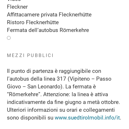
Fleckner
Affittacamere privata Flecknerhütte
Ristoro Flecknerhütte
Fermata dell‘autobus Römerkehre
MEZZI PUBBLICI
Il punto di partenza è raggiungibile con
l’autobus della linea 317 (Vipiteno – Passo
Giovo – San Leonardo). La fermata è
“Römerkehre”. Attenzione: la linea è attiva
indicativamente da fine giugno a metà ottobre.
Ulteriori informazioni su orari e collegamenti
sono disponibili su
www.suedtirolmobil.info/it
.