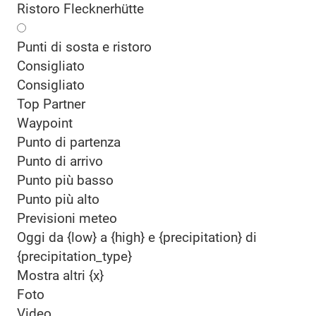
Ristoro Flecknerhütte
Punti di sosta e ristoro
Consigliato
Consigliato
Top Partner
Waypoint
Punto di partenza
Punto di arrivo
Punto più basso
Punto più alto
Previsioni meteo
Oggi da {low} a {high} e {precipitation} di
{precipitation_type}
Mostra altri {x}
Foto
Video