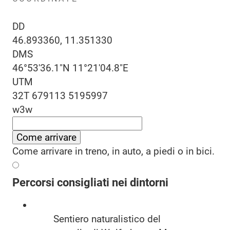
DD
46.893360, 11.351330
DMS
46°53'36.1"N 11°21'04.8"E
UTM
32T 679113 5195997
w3w
Come arrivare
Come arrivare in treno, in auto, a piedi o in bici.
Percorsi consigliati nei dintorni
Sentiero naturalistico del