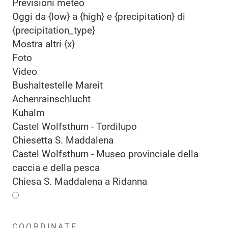
Previsioni meteo
Oggi da {low} a {high} e {precipitation} di
{precipitation_type}
Mostra altri {x}
Foto
Video
Bushaltestelle Mareit
Achenrainschlucht
Kuhalm
Castel Wolfsthurn - Tordilupo
Chiesetta S. Maddalena
Castel Wolfsthurn - Museo provinciale della
caccia e della pesca
Chiesa S. Maddalena a Ridanna
COORDINATE