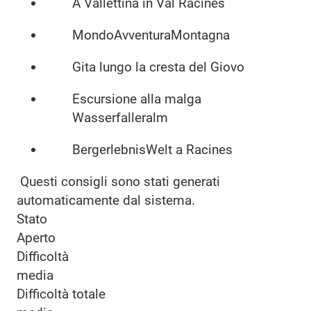
A Vallettina in Val Racines
MondoAvventuraMontagna
Gita lungo la cresta del Giovo
Escursione alla malga
Wasserfalleralm
BergerlebnisWelt a Racines
Questi consigli sono stati generati
automaticamente dal sistema.
Stato
Aperto
Difficoltà
media
Difficoltà totale