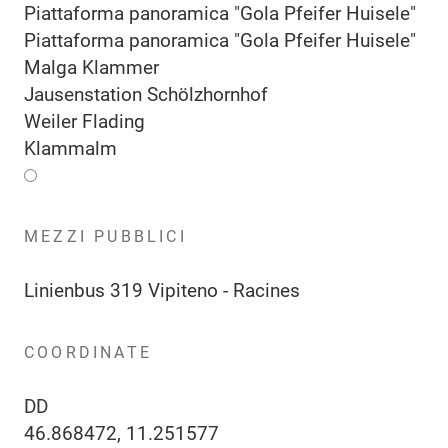
Piattaforma panoramica "Gola Pfeifer Huisele"
Piattaforma panoramica "Gola Pfeifer Huisele"
Malga Klammer
Jausenstation Schölzhornhof
Weiler Flading
Klammalm
MEZZI PUBBLICI
Linienbus 319 Vipiteno - Racines
COORDINATE
DD
46.868472, 11.251577