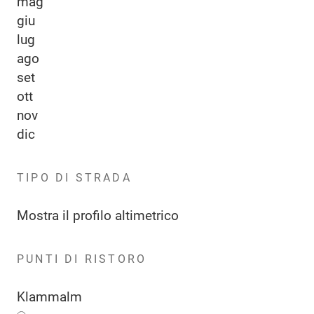
mag
giu
lug
ago
set
ott
nov
dic
TIPO DI STRADA
Mostra il profilo altimetrico
PUNTI DI RISTORO
Klammalm