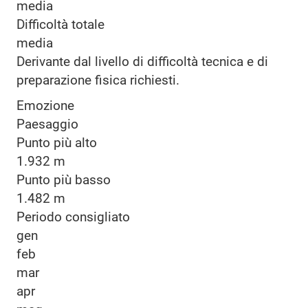
media
Difficoltà totale
media
Derivante dal livello di difficoltà tecnica e di
preparazione fisica richiesti.
Emozione
Paesaggio
Punto più alto
1.932 m
Punto più basso
1.482 m
Periodo consigliato
gen
feb
mar
apr