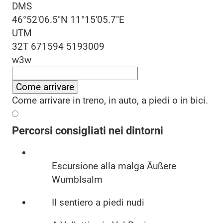
DMS
46°52'06.5"N 11°15'05.7"E
UTM
32T 671594 5193009
w3w
Come arrivare
Come arrivare in treno, in auto, a piedi o in bici.
Percorsi consigliati nei dintorni
Escursione alla malga Äußere
Wumblsalm
Il sentiero a piedi nudi