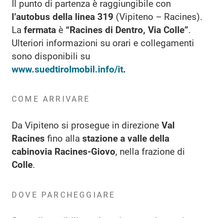
Il punto di partenza è raggiungibile con
l’autobus della linea 319
(Vipiteno – Racines).
La
fermata
è
“Racines di Dentro, Via Colle”
.
Ulteriori informazioni su orari e collegamenti
sono disponibili su
www.suedtirolmobil.info/it
.
COME ARRIVARE
Da Vipiteno si prosegue in direzione
Val
Racines
fino alla
stazione a valle della
cabinovia Racines-Giovo
, nella frazione di
Colle
.
DOVE PARCHEGGIARE