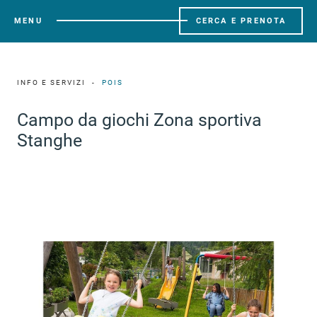
MENU
CERCA E PRENOTA
INFO E SERVIZI
POIS
Campo da giochi Zona sportiva
Stanghe