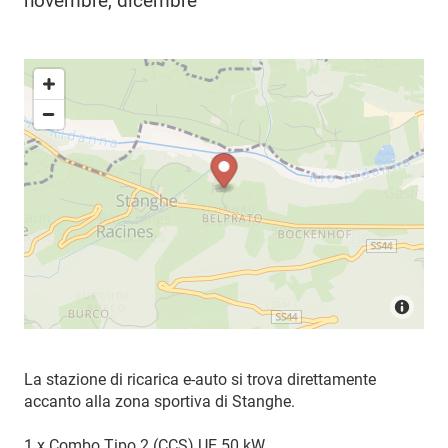
novembre, dicembre
La stazione di ricarica e-auto si trova direttamente
accanto alla zona sportiva di Stanghe.
1 x Combo Tipo 2 (CCS) UE 50 kW