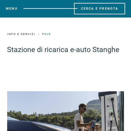
MENU
CERCA E PRENOTA
INFO E SERVIZI
POIS
Stazione di ricarica e-auto Stanghe