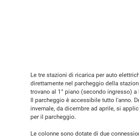
Le tre stazioni di ricarica per auto elettric
direttamente nel parcheggio della stazione
trovano al 1° piano (secondo ingresso) a l
Il parcheggio è accessibile tutto l'anno. D
invernale, da dicembre ad aprile, si appli
per il parcheggio.
Le colonne sono dotate di due connession