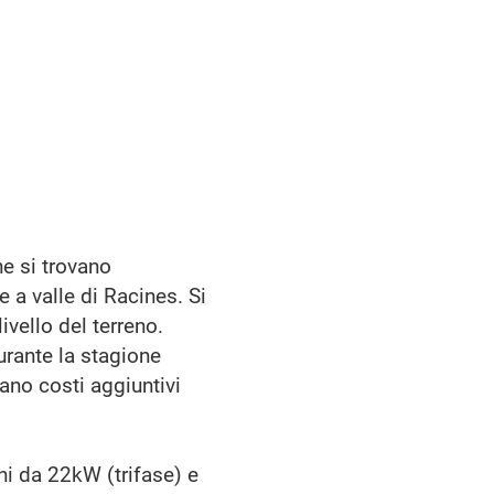
he si trovano
 a valle di Racines. Si
ivello del terreno.
urante la stagione
cano costi aggiuntivi
i da 22kW (trifase) e