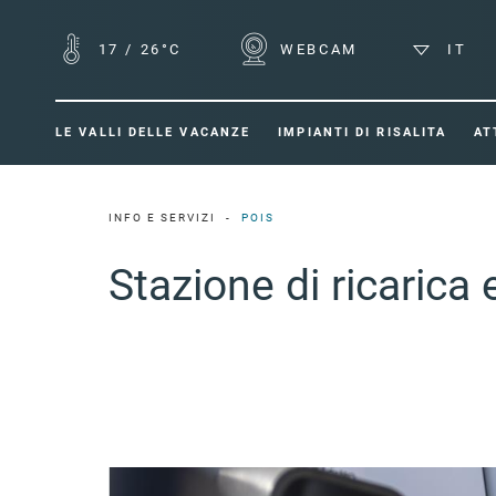
17
/
26°C
WEBCAM
IT
LE VALLI DELLE VACANZE
IMPIANTI DI RISALITA
AT
INFO E SERVIZI
POIS
Stazione di ricarica