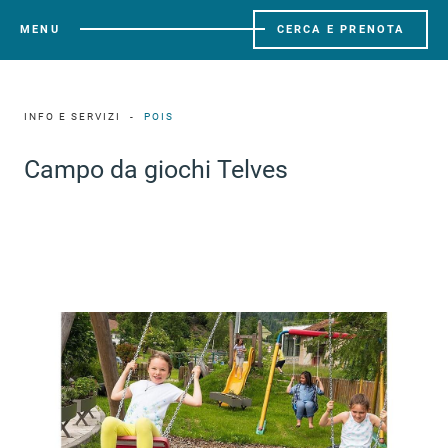
MENU
CERCA E PRENOTA
INFO E SERVIZI
POIS
Campo da giochi Telves