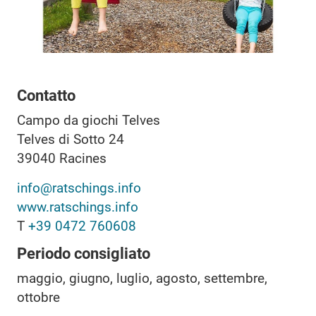
Contatto
Campo da giochi Telves
Telves di Sotto 24
39040
Racines
info@ratschings.info
www.ratschings.info
T
+39 0472 760608
Periodo consigliato
maggio, giugno, luglio, agosto, settembre,
ottobre