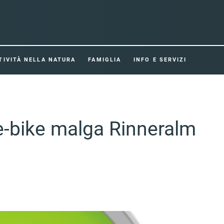
TIVITÀ NELLA NATURA
FAMIGLIA
INFO E SERVIZI
 e-bike malga Rinneralm