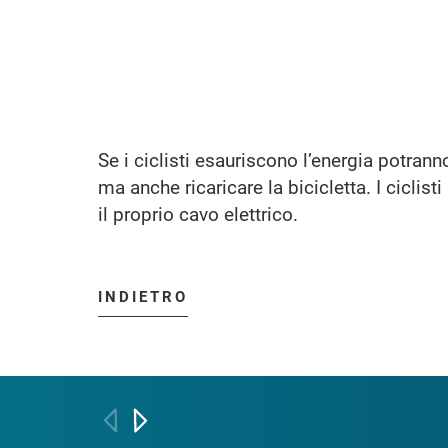
Se i ciclisti esauriscono l’energia potranno
ma anche ricaricare la bicicletta. I ciclis
il proprio cavo elettrico.
INDIETRO