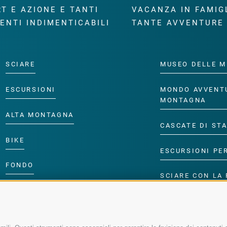
T E AZIONE E TANTI
VACANZA IN FAMIG
ENTI INDIMENTICABILI
TANTE AVVENTURE
SCIARE
MUSEO DELLE M
ESCURSIONI
MONDO AVVENT
MONTAGNA
ALTA MONTAGNA
CASCATE DI ST
BIKE
ESCURSIONI PE
FONDO
SCIARE CON LA 
ACQUA DA VIVERE
PROGRAMMA PE