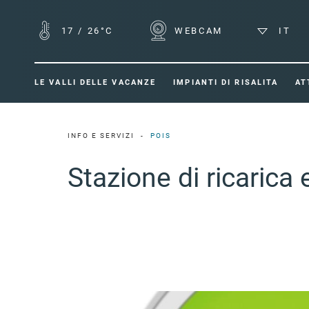
17
/
26°C
WEBCAM
IT
LE VALLI DELLE VACANZE
IMPIANTI DI RISALITA
AT
INFO E SERVIZI
POIS
Stazione di ricarica