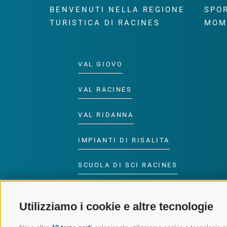
BENVENUTI NELLA REGIONE
SPOR
TURISTICA DI RACINES
MOM
VAL GIOVO
VAL RACINES
VAL RIDANNA
IMPIANTI DI RISALITA
SCUOLA DI SCI RACINES
LUISL'S SKI SCHOOL A
RACINES
Utilizziamo i cookie e altre tecnologie