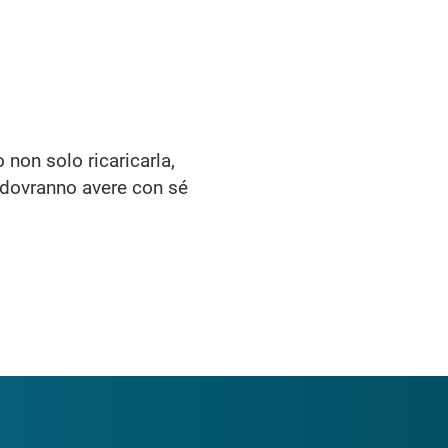
 non solo ricaricarla,
ti dovranno avere con sé