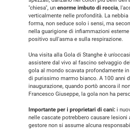
"chiesa", un
enorme imbuto di roccia
, l'a
verticalmente nelle profondità. La nebbia 
forma, non seduce solo i sensi, ma secon
nella guarigione di infiammazioni esterne 
positivo sull'asma e sulla respirazione.
Una visita alla Gola di Stanghe è un'occa
assistere dal vivo al fascino selvaggio dell
gola al mondo scavata profondamente in
di purissimo marmo bianco. A 100 anni d
inaugurazione, quando portò ancora il no
Francesco Giuseppe, la gola non ha perso
Importante per i proprietari di cani:
i nuov
nelle cascate potrebbero causare lesioni 
gestore non si assume alcuna responsabil