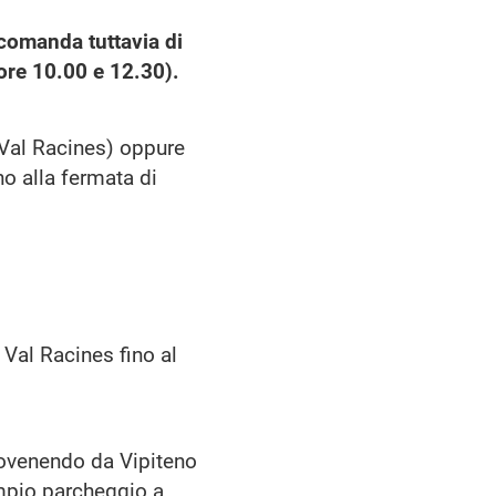
comanda tuttavia di
e ore 10.00 e 12.30).
-Val Racines) oppure
no alla fermata di
 Val Racines fino al
rovenendo da Vipiteno
ampio parcheggio a