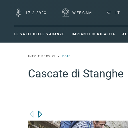
17
/
29°C
WEBCAM
IT
LE VALLI DELLE VACANZE
IMPIANTI DI RISALITA
AT
INFO E SERVIZI
POIS
Cascate di Stanghe