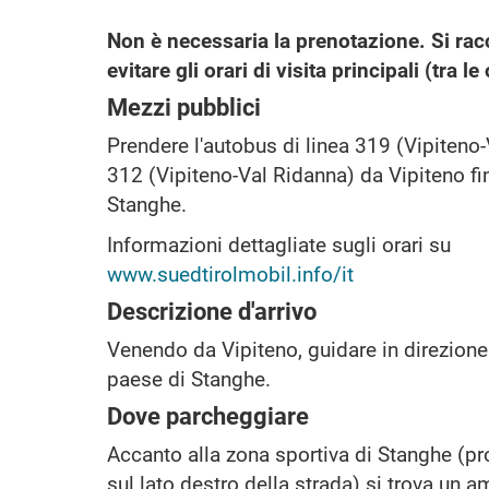
Non è necessaria la prenotazione. Si rac
evitare gli orari di visita principali (tra l
Mezzi pubblici
Prendere l'autobus di linea 319 (Vipiteno
312 (Vipiteno-Val Ridanna) da Vipiteno fi
Stanghe.
Informazioni dettagliate sugli orari su
www.suedtirolmobil.info/it
Descrizione d'arrivo
Venendo da Vipiteno, guidare in direzione
paese di Stanghe.
Dove parcheggiare
Accanto alla zona sportiva di Stanghe (p
sul lato destro della strada) si trova un 