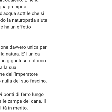
cqua precipita
d'acqua sottile che si
do la naturopatia aiuta
e ha un effetto
sione davvero unica per
a natura. E’ l’unica
 un gigantesco blocco
alla sua
me dell’imperatore
 nulla del suo fascino.
i ponti di ferro lungo
alle zampe del cane. Il
ità in merito.