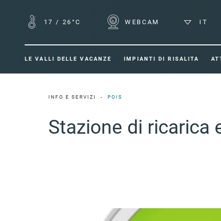
17
/
26°C
WEBCAM
IT
LE VALLI DELLE VACANZE
IMPIANTI DI RISALITA
AT
INFO E SERVIZI
POIS
Stazione di ricaric