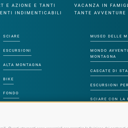
T E AZIONE E TANTI
VACANZA IN FAMIG
ENTI INDIMENTICABILI
TANTE AVVENTURE
SCIARE
MUSEO DELLE M
ESCURSIONI
MONDO AVVENT
MONTAGNA
ALTA MONTAGNA
CASCATE DI ST
BIKE
ESCURSIONI PE
FONDO
SCIARE CON LA 
ACQUA DA VIVERE
PROGRAMMA PE