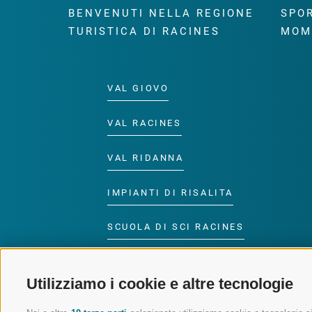
BENVENUTI NELLA REGIONE
SPOR
TURISTICA DI RACINES
MOM
VAL GIOVO
VAL RACINES
VAL RIDANNA
IMPIANTI DI RISALITA
SCUOLA DI SCI RACINES
LUISL'S SKI SCHOOL A
RACINES
Utilizziamo i cookie e altre tecnologie