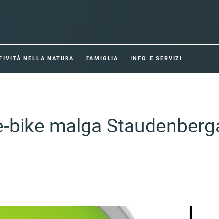
TIVITÀ NELLA NATURA
FAMIGLIA
INFO E SERVIZI
a e-bike malga Staudenber