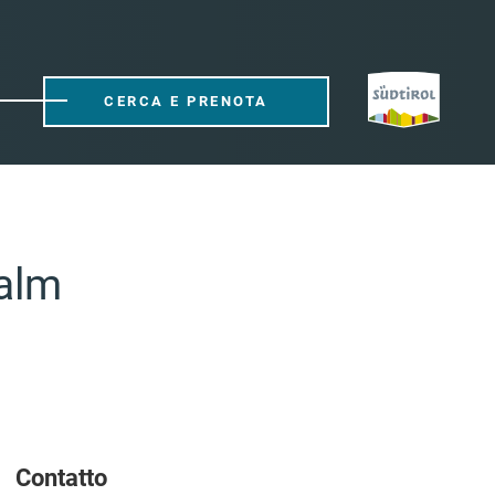
CERCA E PRENOTA
galm
Contatto