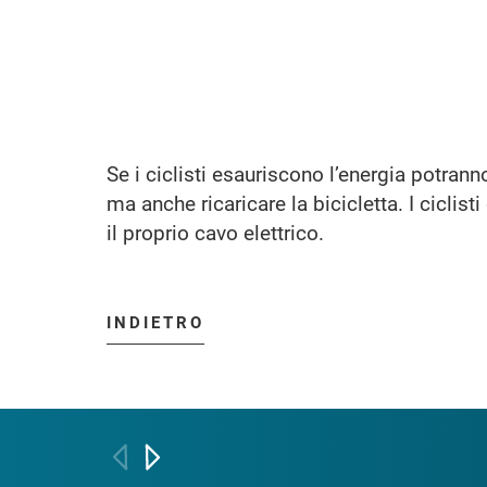
Se i ciclisti esauriscono l’energia potranno
ma anche ricaricare la bicicletta. I ciclis
il proprio cavo elettrico.
INDIETRO