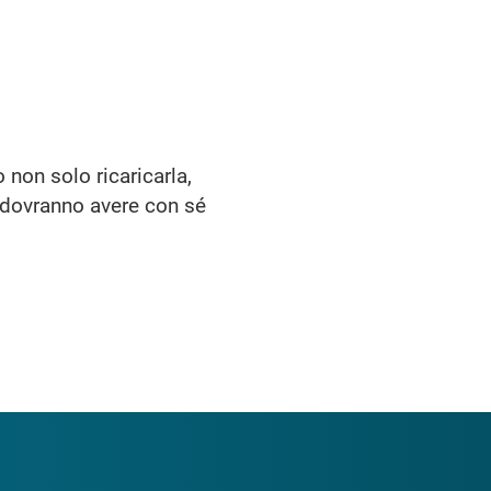
 non solo ricaricarla,
ti dovranno avere con sé