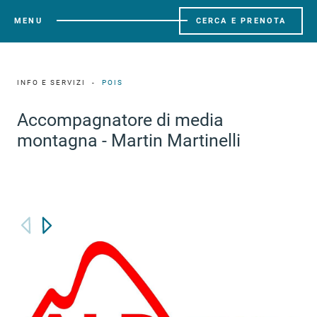
MENU
CERCA E PRENOTA
INFO E SERVIZI
POIS
Accompagnatore di media
montagna - Martin Martinelli