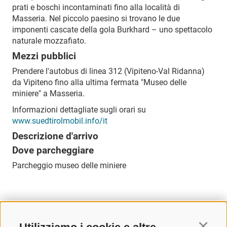
prati e boschi incontaminati fino alla località di
Masseria. Nel piccolo paesino si trovano le due
imponenti cascate della gola Burkhard – uno spettacolo
naturale mozzafiato.
Mezzi pubblici
Prendere l'autobus di linea 312 (Vipiteno-Val Ridanna)
da Vipiteno fino alla ultima fermata "Museo delle
miniere" a Masseria.
Informazioni dettagliate sugli orari su
www.suedtirolmobil.info/it
Descrizione d'arrivo
Dove parcheggiare
Parcheggio museo delle miniere
INDIETRO
Continu