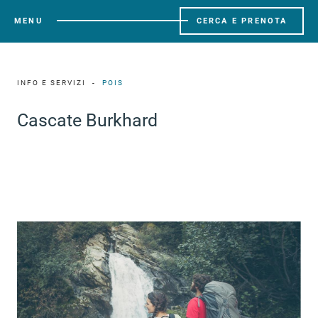
MENU
CERCA E PRENOTA
INFO E SERVIZI
POIS
Cascate Burkhard