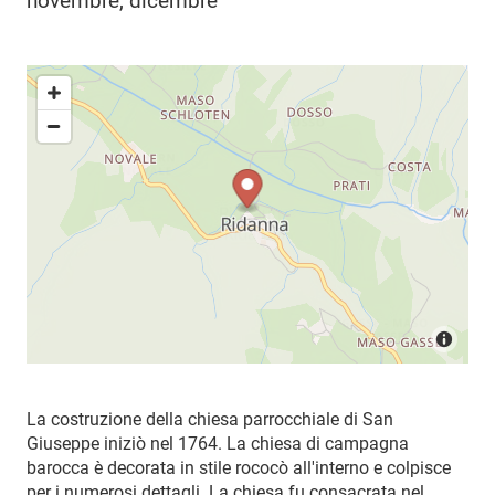
novembre, dicembre
La costruzione della chiesa parrocchiale di San
Giuseppe iniziò nel 1764. La chiesa di campagna
barocca è decorata in stile rococò all'interno e colpisce
per i numerosi dettagli. La chiesa fu consacrata nel