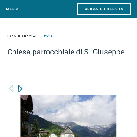
MENU
CERCA E PRENOTA
INFO E SERVIZI
POIS
Chiesa parrocchiale di S. Giuseppe