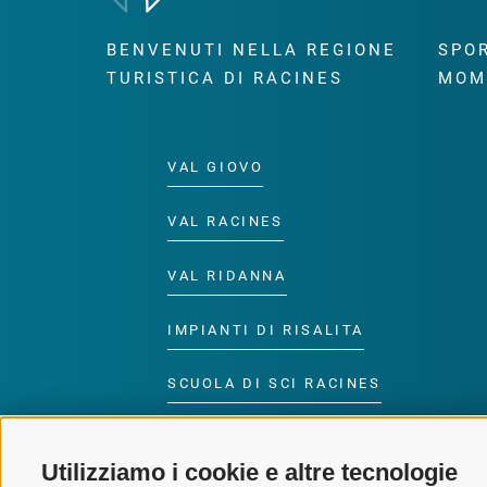
BENVENUTI NELLA REGIONE
SPOR
TURISTICA DI RACINES
MOM
VAL GIOVO
VAL RACINES
VAL RIDANNA
IMPIANTI DI RISALITA
SCUOLA DI SCI RACINES
LUISL'S SKI SCHOOL A
RACINES
Utilizziamo i cookie e altre tecnologie