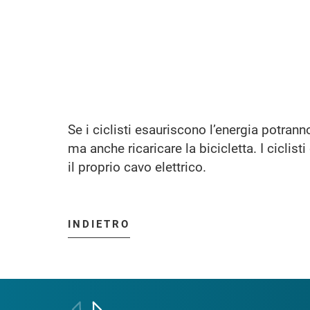
Se i ciclisti esauriscono l’energia potranno
ma anche ricaricare la bicicletta. I ciclis
il proprio cavo elettrico.
INDIETRO