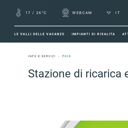
17
/
26°C
WEBCAM
IT
LE VALLI DELLE VACANZE
IMPIANTI DI RISALITA
AT
INFO E SERVIZI
POIS
Stazione di ricarica