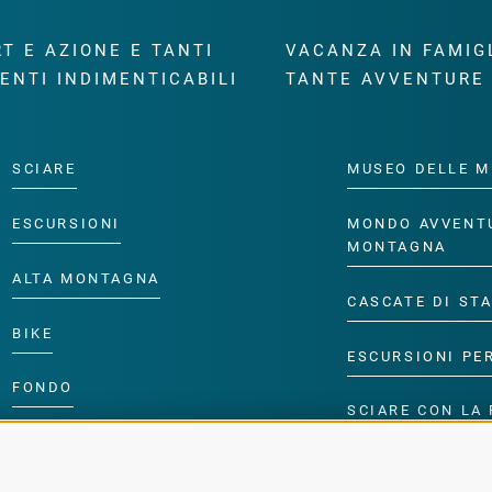
T E AZIONE E TANTI
VACANZA IN FAMIG
ENTI INDIMENTICABILI
TANTE AVVENTURE
SCIARE
MUSEO DELLE M
ESCURSIONI
MONDO AVVENT
MONTAGNA
ALTA MONTAGNA
CASCATE DI ST
BIKE
ESCURSIONI PE
FONDO
SCIARE CON LA 
ACQUA DA VIVERE
PROGRAMMA PE