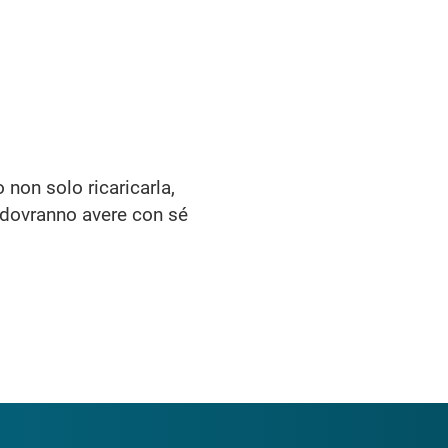
 non solo ricaricarla,
ti dovranno avere con sé