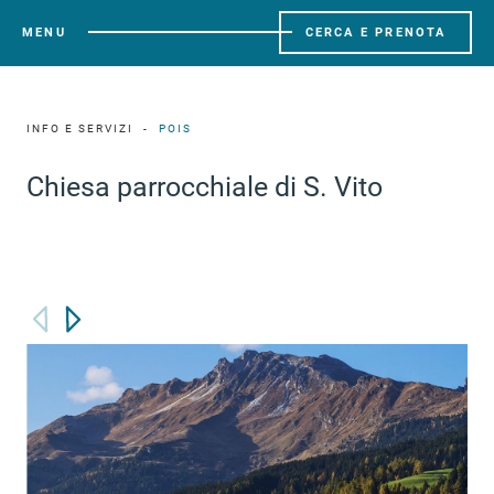
MENU
CERCA E PRENOTA
INFO E SERVIZI
POIS
Chiesa parrocchiale di S. Vito