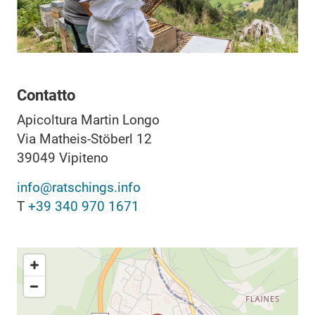
Contatto
Apicoltura Martin Longo
Via Matheis-Stöberl 12
39049
Vipiteno
info@ratschings.info
T
+39 340 970 1671