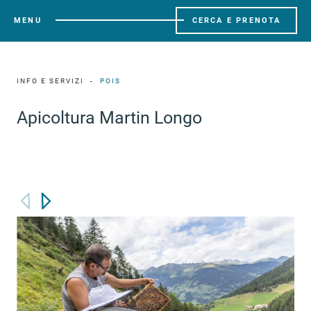
MENU
CERCA E PRENOTA
INFO E SERVIZI
POIS
Apicoltura Martin Longo