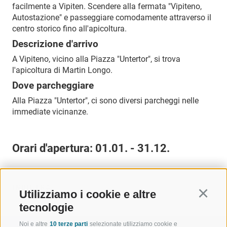
facilmente a Vipiten. Scendere alla fermata "Vipiteno,
Autostazione" e passeggiare comodamente attraverso il
centro storico fino all'apicoltura.
Descrizione d'arrivo
A Vipiteno, vicino alla Piazza "Untertor", si trova
l'apicoltura di Martin Longo.
Dove parcheggiare
Alla Piazza "Untertor", ci sono diversi parcheggi nelle
immediate vicinanze.
Orari d'apertura:
01.01. - 31.12.
INDIETRO
Utilizziamo i cookie e altre
Continu
tecnologie
Noi e altre
10 terze parti
selezionate utilizziamo cookie e