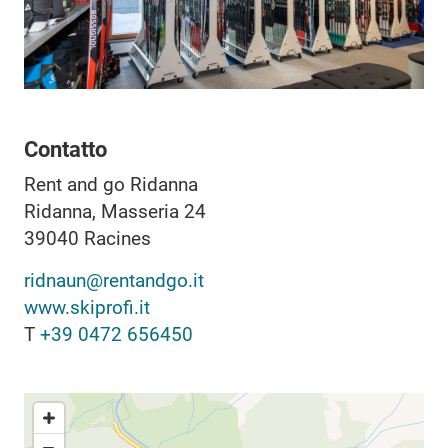
Contatto
Rent and go Ridanna
Ridanna, Masseria 24
39040
Racines
ridnaun@rentandgo.it
www.skiprofi.it
T
+39 0472 656450