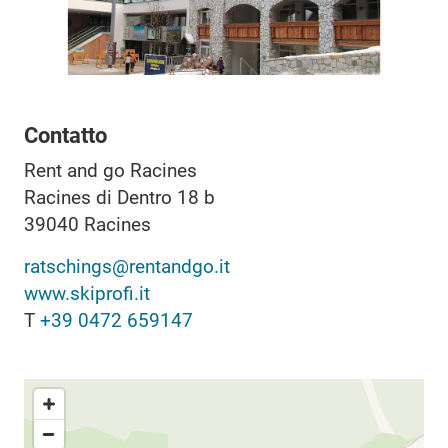
Contatto
Rent and go Racines
Racines di Dentro 18 b
39040
Racines
ratschings@rentandgo.it
www.skiprofi.it
T
+39 0472 659147