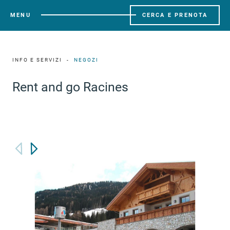
MENU
CERCA E PRENOTA
INFO E SERVIZI
NEGOZI
Rent and go Racines