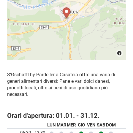
S'Gschäftl by Pardeller a Casateia offre una varia di
generi alimentari diversi: Pane e vari dolci danesi,
prodotti locali, oltre ai beni di uso quotidiano più
necessari.
Orari d'apertura:
01.01. - 31.12.
LUN
MAR
MER
GIO
VEN
SAB
DOM
06:30 - 12:30