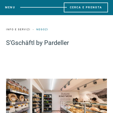
MENU
CERCA E PRENOTA
INFO E SERVIZI
NEGOZI
S'Gschäftl by Pardeller