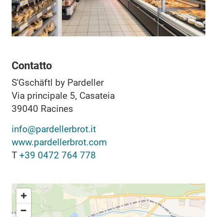
Contatto
S'Gschäftl by Pardeller
Via principale 5, Casateia
39040
Racines
info@pardellerbrot.it
www.pardellerbrot.com
T
+39 0472 764 778