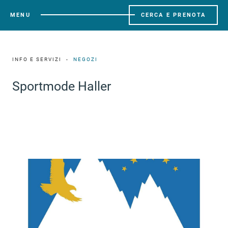
MENU
CERCA E PRENOTA
INFO E SERVIZI
NEGOZI
Sportmode Haller