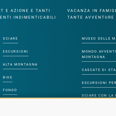
T E AZIONE E TANTI
VACANZA IN FAMIG
ENTI INDIMENTICABILI
TANTE AVVENTURE
SCIARE
MUSEO DELLE M
ESCURSIONI
MONDO AVVENT
MONTAGNA
ALTA MONTAGNA
CASCATE DI ST
BIKE
ESCURSIONI PE
FONDO
SCIARE CON LA 
ACQUA DA VIVERE
PROGRAMMA PE