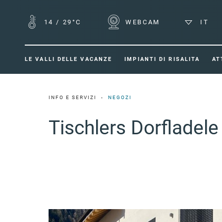
14
/
29°C
WEBCAM
IT
LE VALLI DELLE VACANZE
IMPIANTI DI RISALITA
AT
INFO E SERVIZI
NEGOZI
Tischlers Dorfladel