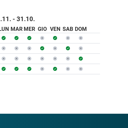
.11. - 31.10.
LUN
MAR
MER
GIO
VEN
SAB
DOM