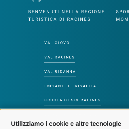
BENVENUTI NELLA REGIONE
SPOR
TURISTICA DI RACINES
MOM
VAL GIOVO
VAL RACINES
VAL RIDANNA
IMPIANTI DI RISALITA
SCUOLA DI SCI RACINES
LUISL'S SKI SCHOOL A
RACINES
Utilizziamo i cookie e altre tecnologie