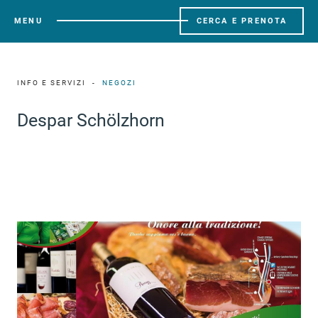
MENU
CERCA E PRENOTA
INFO E SERVIZI
NEGOZI
Despar Schölzhorn