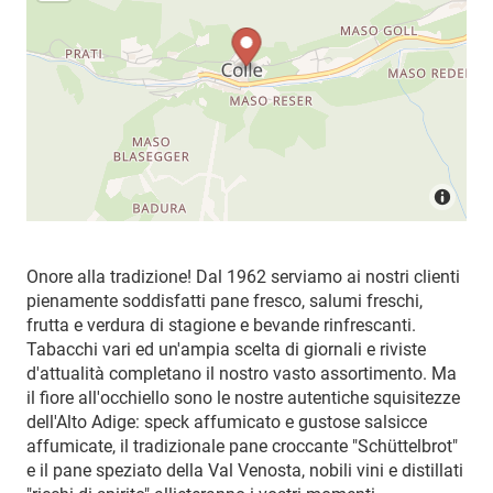
Onore alla tradizione! Dal 1962 serviamo ai nostri clienti
pienamente soddisfatti pane fresco, salumi freschi,
frutta e verdura di stagione e bevande rinfrescanti.
Tabacchi vari ed un'ampia scelta di giornali e riviste
d'attualità completano il nostro vasto assortimento. Ma
il fiore all'occhiello sono le nostre autentiche squisitezze
dell'Alto Adige: speck affumicato e gustose salsicce
affumicate, il tradizionale pane croccante "Schüttelbrot"
e il pane speziato della Val Venosta, nobili vini e distillati