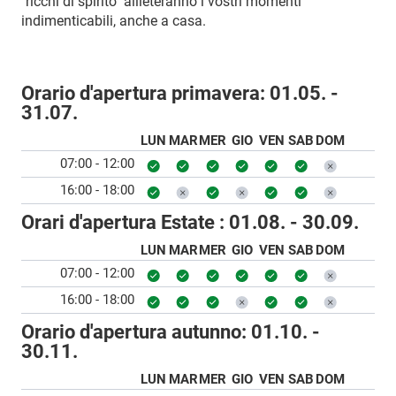
"ricchi di spirito" allieteranno i vostri momenti
indimenticabili, anche a casa.
Orario d'apertura primavera:
01.05. -
31.07.
LUN
MAR
MER
GIO
VEN
SAB
DOM
07:00 - 12:00
16:00 - 18:00
Orari d'apertura Estate :
01.08. - 30.09.
LUN
MAR
MER
GIO
VEN
SAB
DOM
07:00 - 12:00
16:00 - 18:00
Orario d'apertura autunno:
01.10. -
30.11.
LUN
MAR
MER
GIO
VEN
SAB
DOM