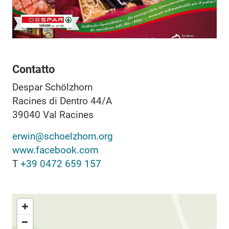
Contatto
Despar Schölzhorn
Racines di Dentro 44/A
39040
Val Racines
erwin@schoelzhorn.org
www.facebook.com
T
+39 0472 659 157