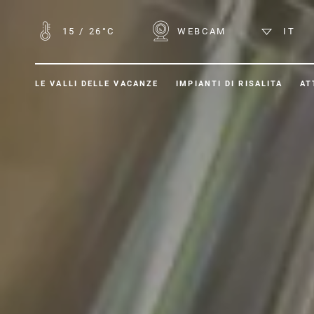
15
/
26°C
WEBCAM
IT
LE VALLI DELLE VACANZE
IMPIANTI DI RISALITA
AT