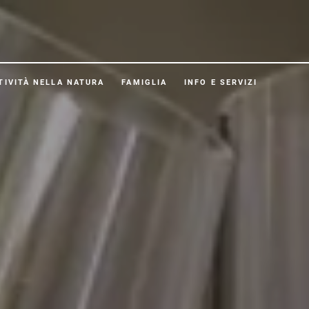
TIVITÀ NELLA NATURA
FAMIGLIA
INFO E SERVIZI