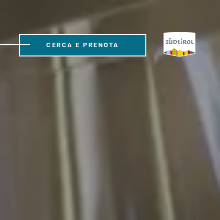
CERCA E PRENOTA