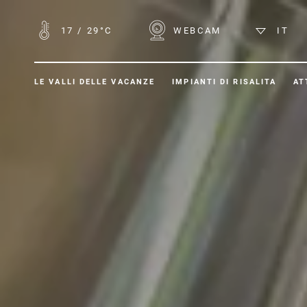
17
/
29°C
WEBCAM
IT
LE VALLI DELLE VACANZE
IMPIANTI DI RISALITA
AT