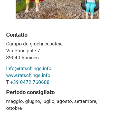
Contatto
Campo da giochi casateia
Via Principale 7
39040
Racines
info@ratschings.info
www.ratschings.info
T
+39 0472 760608
Periodo consigliato
maggio, giugno, luglio, agosto, settembre,
ottobre