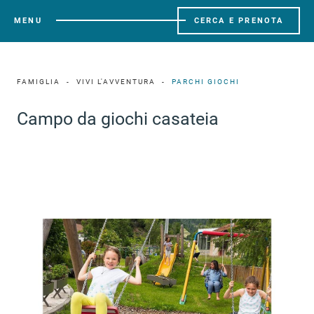
MENU
CERCA E PRENOTA
FAMIGLIA
VIVI L'AVVENTURA
PARCHI GIOCHI
Campo da giochi casateia