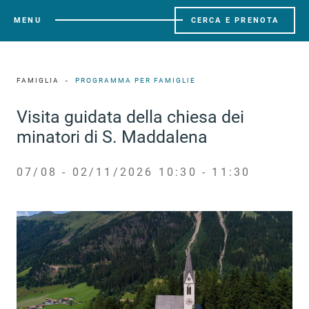
MENU
CERCA E PRENOTA
FAMIGLIA
PROGRAMMA PER FAMIGLIE
Visita guidata della chiesa dei
minatori di S. Maddalena
07/08 - 02/11/2026 10:30 - 11:30