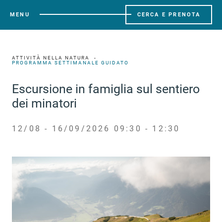
MENU
CERCA E PRENOTA
ATTIVITÀ NELLA NATURA
PROGRAMMA SETTIMANALE GUIDATO
Escursione in famiglia sul sentiero
dei minatori
12/08 - 16/09/2026 09:30 - 12:30