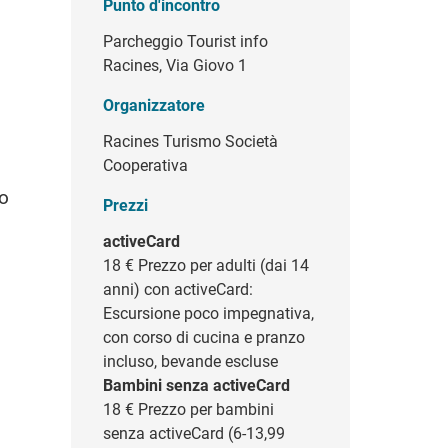
Punto d'incontro
Parcheggio Tourist info
Racines, Via Giovo 1
Organizzatore
Racines Turismo Società
Cooperativa
co
Prezzi
activeCard
18 €
Prezzo per adulti (dai 14
anni) con activeCard:
Escursione poco impegnativa,
con corso di cucina e pranzo
incluso, bevande escluse
Bambini senza activeCard
18 €
Prezzo per bambini
senza activeCard (6-13,99