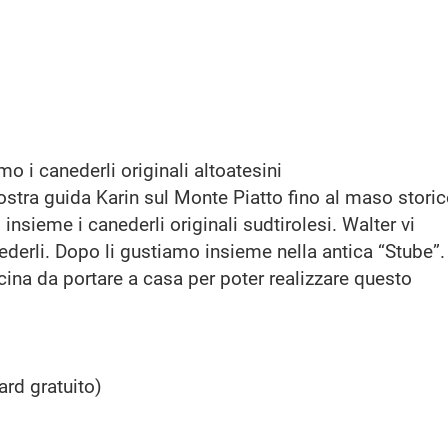
o i canederli originali altoatesini
stra guida Karin sul Monte Piatto fino al maso stori
sieme i canederli originali sudtirolesi. Walter vi
ederli. Dopo li gustiamo insieme nella antica “Stube”.
cina da portare a casa per poter realizzare questo
ard gratuito)