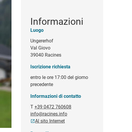
Informazioni
Luogo
Ungererhof
Val Giovo
39040 Racines
Iscrizione richiesta
entro le ore 17:00 del giorno
precedente
Informazioni di contatto
T
+39 0472 760608
info@racines.info
Al sito Internet