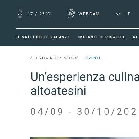
17
/
26°C
WEBCAM
IT
LE VALLI DELLE VACANZE
IMPIANTI DI RISALITA
AT
ATTIVITÀ NELLA NATURA
EVENTI
Un’esperienza culinar
altoatesini
04/09 - 30/10/202