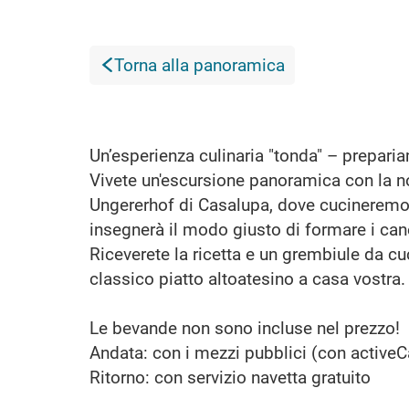
Torna alla panoramica
Un’esperienza culinaria "tonda" – prepariam
Vivete un'escursione panoramica con la no
Ungererhof di Casalupa, dove cucineremo in
insegnerà il modo giusto di formare i can
Riceverete la ricetta e un grembiule da cu
classico piatto altoatesino a casa vostra.
Le bevande non sono incluse nel prezzo!
Andata: con i mezzi pubblici (con activeC
Ritorno: con servizio navetta gratuito