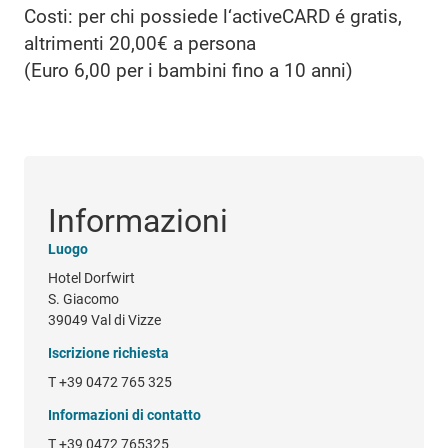
Costi: per chi possiede l‘activeCARD é gratis,
altrimenti 20,00€ a persona
(Euro 6,00 per i bambini fino a 10 anni)
Informazioni
Luogo
Hotel Dorfwirt
S. Giacomo
39049 Val di Vizze
Iscrizione richiesta
T +39 0472 765 325
Informazioni di contatto
T
+39 0472 765325