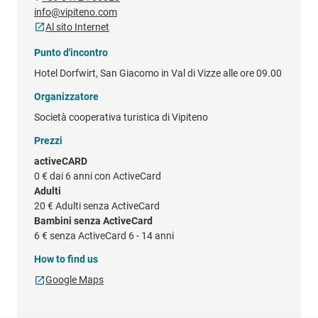
info@vipiteno.com
Al sito Internet
Punto d'incontro
Hotel Dorfwirt, San Giacomo in Val di Vizze alle ore 09.00
Organizzatore
Società cooperativa turistica di Vipiteno
Prezzi
activeCARD
0 €
dai 6 anni con ActiveCard
Adulti
20 €
Adulti senza ActiveCard
Bambini senza ActiveCard
6 €
senza ActiveCard 6 - 14 anni
How to find us
Google Maps