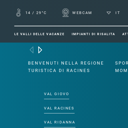
14
/
29°C
WEBCAM
IT
LE VALLI DELLE VACANZE
IMPIANTI DI RISALITA
AT
BENVENUTI NELLA REGIONE
SPOR
TURISTICA DI RACINES
MOM
VAL GIOVO
VAL RACINES
VAL RIDANNA