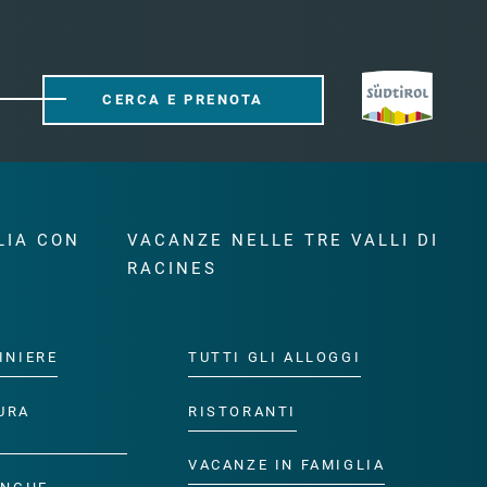
CERCA E PRENOTA
LIA CON
VACANZE NELLE TRE VALLI DI
RACINES
INIERE
TUTTI GLI ALLOGGI
URA
RISTORANTI
VACANZE IN FAMIGLIA