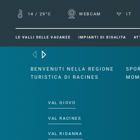
14
/
29°C
WEBCAM
IT
LE VALLI DELLE VACANZE
IMPIANTI DI RISALITA
AT
BENVENUTI NELLA REGIONE
SPOR
TURISTICA DI RACINES
MOM
VAL GIOVO
VAL RACINES
VAL RIDANNA