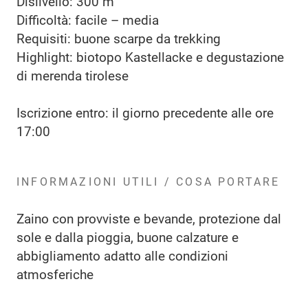
Dislivello: 300 m
Difficoltà: facile – media
Requisiti: buone scarpe da trekking
Highlight: biotopo Kastellacke e degustazione
di merenda tirolese
Iscrizione entro: il giorno precedente alle ore
17:00
INFORMAZIONI UTILI / COSA PORTARE
Zaino con provviste e bevande, protezione dal
sole e dalla pioggia, buone calzature e
abbigliamento adatto alle condizioni
atmosferiche