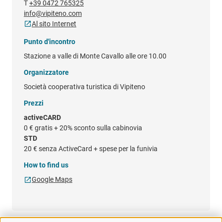
T
+39 0472 765325
info@vipiteno.com
Al sito Internet
Punto d'incontro
Stazione a valle di Monte Cavallo alle ore 10.00
Organizzatore
Società cooperativa turistica di Vipiteno
Prezzi
activeCARD
0 €
gratis + 20% sconto sulla cabinovia
STD
20 €
senza ActiveCard + spese per la funivia
How to find us
Google Maps