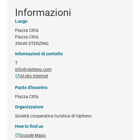
Informazioni
Luogo
Piazza Città
Piazza Città
39049 STERZING
Informazioni di contatto
T
info@vipiteno.com
Al sito Internet
Punto d'incontro
Piazza Città
Organizzatore
Società cooperativa turistica di Vipiteno
How to find us
Google Maps