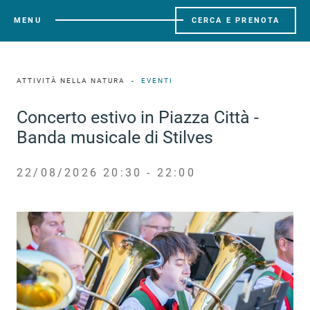
MENU
CERCA E PRENOTA
ATTIVITÀ NELLA NATURA
EVENTI
Concerto estivo in Piazza Città -
Banda musicale di Stilves
22/08/2026 20:30 - 22:00