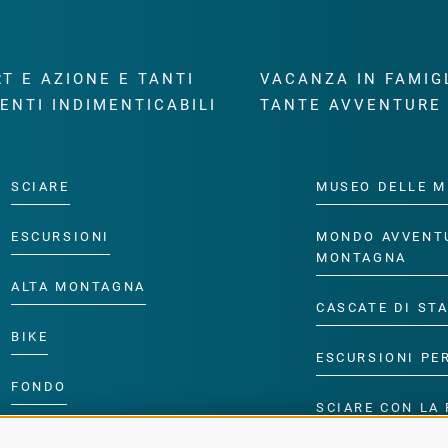
T E AZIONE E TANTI
VACANZA IN FAMIG
ENTI INDIMENTICABILI
TANTE AVVENTURE
SCIARE
MUSEO DELLE M
ESCURSIONI
MONDO AVVENT
MONTAGNA
ALTA MONTAGNA
CASCATE DI ST
BIKE
ESCURSIONI PE
FONDO
SCIARE CON LA 
ACQUA DA VIVERE