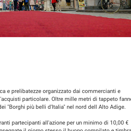
ica e prelibatezze organizzato dai commercianti e
d'acquisti particolare. Oltre mille metri di tappeto fan
i "Borghi più belli d'Italia" nel nord dell Alto Adige.
oranti partecipanti all'azione per un minimo di 10,00 €
onsegnate il giorno stesso il buono compilato e timbr