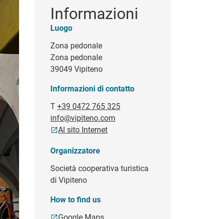
Informazioni
Luogo
Zona pedonale
Zona pedonale
39049 Vipiteno
Informazioni di contatto
T
+39 0472 765 325
info@vipiteno.com
Al sito Internet
Organizzatore
Società cooperativa turistica
di Vipiteno
How to find us
Google Maps