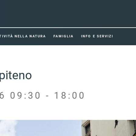
TIVITÀ NELLA NATURA
FAMIGLIA
INFO E SERVIZI
ipiteno
6 09:30 - 18:00