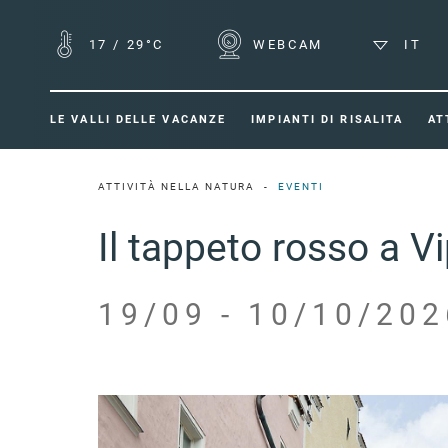
17
/
29°C
WEBCAM
IT
LE VALLI DELLE VACANZE
IMPIANTI DI RISALITA
AT
ATTIVITÀ NELLA NATURA
EVENTI
Il tappeto rosso a V
19/09 - 10/10/202