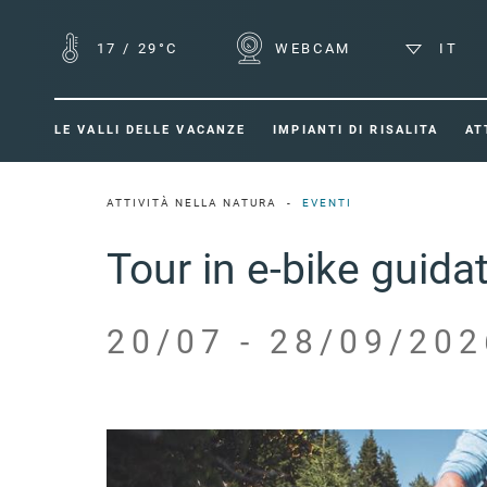
17
/
29°C
WEBCAM
IT
LE VALLI DELLE VACANZE
IMPIANTI DI RISALITA
AT
ATTIVITÀ NELLA NATURA
EVENTI
Tour in e-bike guida
20/07 - 28/09/202