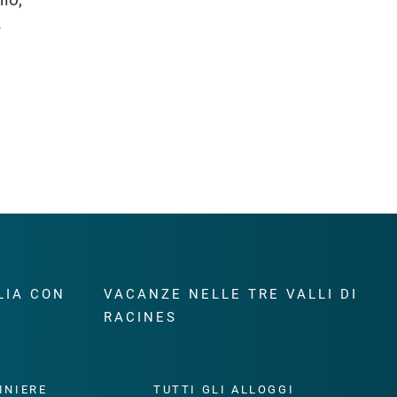
.
LIA CON
VACANZE NELLE TRE VALLI DI
RACINES
INIERE
TUTTI GLI ALLOGGI