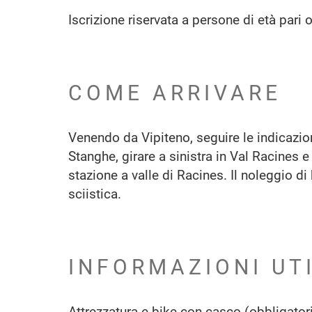
Iscrizione riservata a persone di età pari 
COME ARRIVARE
Venendo da Vipiteno, seguire le indicazion
Stanghe, girare a sinistra in Val Racines e
stazione a valle di Racines. Il noleggio di
sciistica.
INFORMAZIONI UT
Attrezzatura e-bike con casco (obbligator