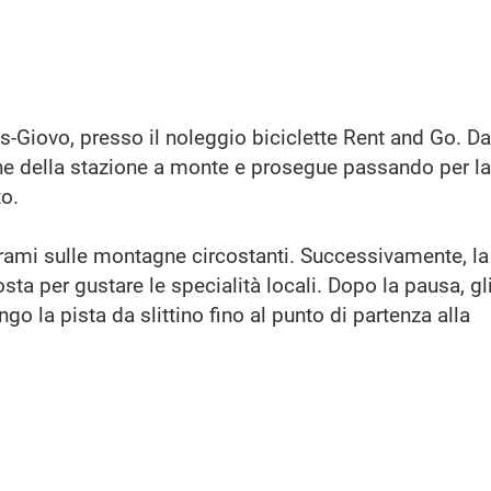
ines-Giovo, presso il noleggio biciclette Rent and Go. Da
one della stazione a monte e prosegue passando per la
o.
orami sulle montagne circostanti. Successivamente, la
ta per gustare le specialità locali. Dopo la pausa, gl
o la pista da slittino fino al punto di partenza alla