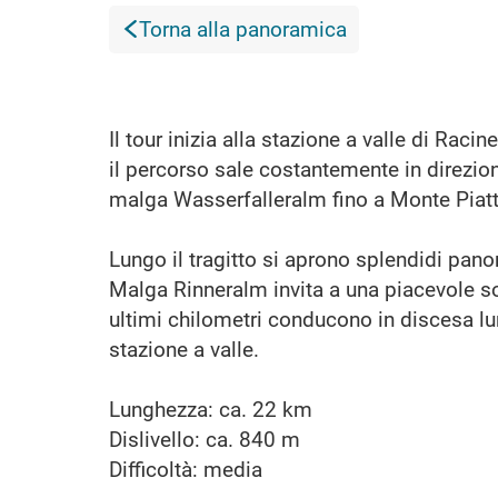
Torna alla panoramica
Il tour inizia alla stazione a valle di Rac
il percorso sale costantemente in direzi
malga Wasserfalleralm fino a Monte Piatt
Lungo il tragitto si aprono splendidi pan
Malga Rinneralm invita a una piacevole sos
ultimi chilometri conducono in discesa lung
stazione a valle.
Lunghezza: ca. 22 km
Dislivello: ca. 840 m
Difficoltà: media