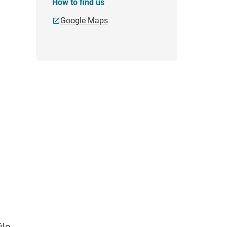
How to find us
Google Maps
lo,