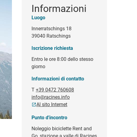
Informazioni
Luogo
Innerratschings 18
39040 Ratschings
Iscrizione richiesta
Entro le ore 8:00 dello stesso
giorno
Informazioni di contatto
T
+39 0472 760608
info@racines.info
Al sito Internet
Punto d'incontro
Noleggio biciclette Rent and
Go, stazione a valle di Racines