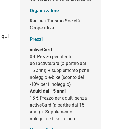
Organizzatore
Racines Turismo Società
Cooperativa
 qui
Prezzi
activeCard
0 €
Prezzo per utenti
dell'activeCard (a partire dai
15 anni) + supplemento per il
i
noleggio e-bike (sconto del
-10% per il noleggio)
Adulti dai 15 anni
15 €
Prezzo per adulti senza
activeCard (a partire dai 15
anni) + Supplemento:
noleggio e-bike in loco