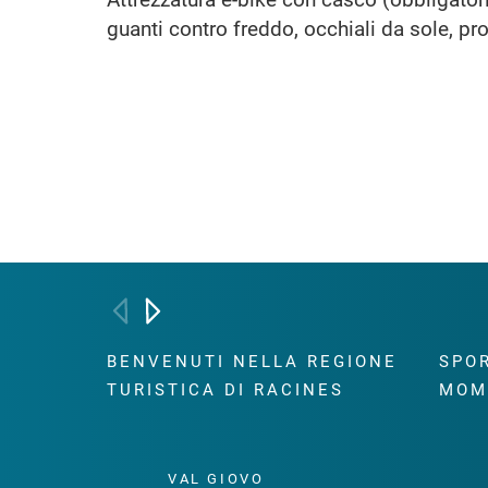
guanti contro freddo, occhiali da sole, pr
BENVENUTI NELLA REGIONE
SPOR
TURISTICA DI RACINES
MOM
VAL GIOVO