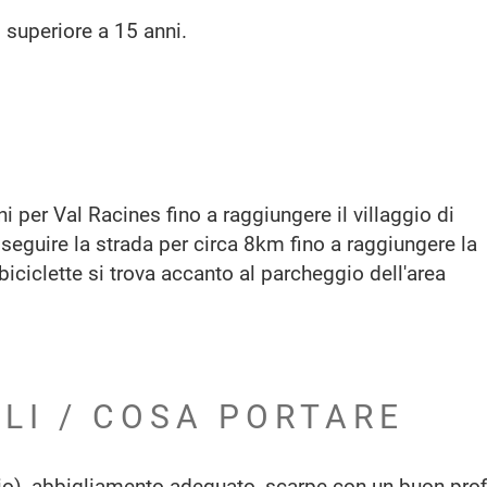
o superiore a 15 anni.
i per Val Racines fino a raggiungere il villaggio di
 seguire la strada per circa 8km fino a raggiungere la
 biciclette si trova accanto al parcheggio dell'area
ILI / COSA PORTARE
io), abbigliamento adeguato, scarpe con un buon profi