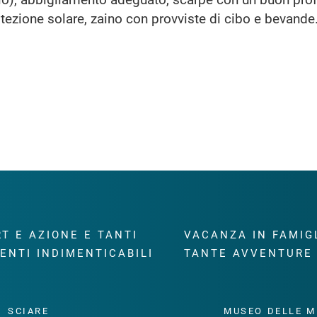
otezione solare, zaino con provviste di cibo e bevande
T E AZIONE E TANTI
VACANZA IN FAMIG
ENTI INDIMENTICABILI
TANTE AVVENTURE
SCIARE
MUSEO DELLE M