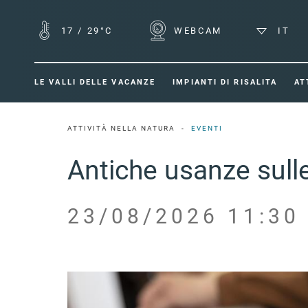
17
/
29°C
WEBCAM
IT
LE VALLI DELLE VACANZE
IMPIANTI DI RISALITA
AT
ATTIVITÀ NELLA NATURA
EVENTI
Antiche usanze sull
23/08/2026 11:30 