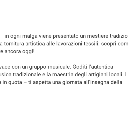
to – in ogni malga viene presentato un mestiere tradizi
a tornitura artistica alle lavorazioni tessili: scopri co
re ancora oggi!
ivace con un gruppo musicale. Goditi l’autentica
ica tradizionale e la maestria degli artigiani locali. 
n quota – ti aspetta una giornata all’insegna della