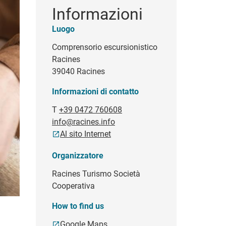
Informazioni
Luogo
Comprensorio escursionistico
Racines
39040 Racines
Informazioni di contatto
T
+39 0472 760608
info@racines.info
Al sito Internet
Organizzatore
Racines Turismo Società
Cooperativa
How to find us
Google Maps