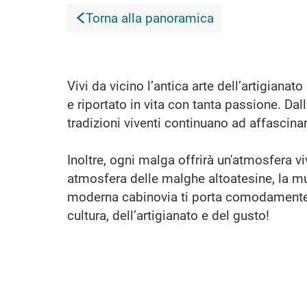
Torna alla panoramica
Vivi da vicino l’antica arte dell’artigiana
e riportato in vita con tanta passione. Dall
tradizioni viventi continuano ad affascina
Inoltre, ogni malga offrirà un'atmosfera v
atmosfera delle malghe altoatesine, la mus
moderna cabinovia ti porta comodamente i
cultura, dell’artigianato e del gusto!