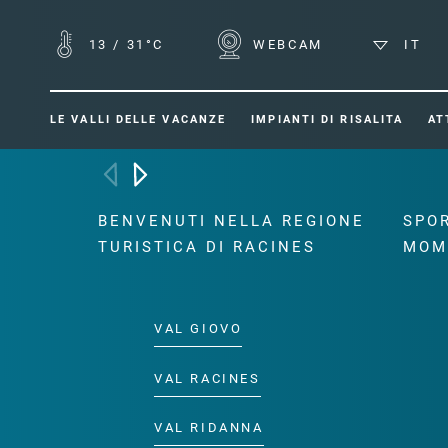
13
/
31°C
WEBCAM
IT
LE VALLI DELLE VACANZE
IMPIANTI DI RISALITA
AT
BENVENUTI NELLA REGIONE
SPOR
TURISTICA DI RACINES
MOM
VAL GIOVO
VAL RACINES
VAL RIDANNA