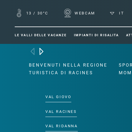
13
/
30°C
WEBCAM
IT
LE VALLI DELLE VACANZE
IMPIANTI DI RISALITA
AT
BENVENUTI NELLA REGIONE
SPOR
TURISTICA DI RACINES
MOM
VAL GIOVO
VAL RACINES
VAL RIDANNA