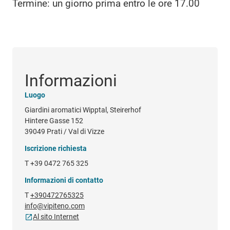
Termine: un giorno prima entro le ore 17.00
Informazioni
Luogo
Giardini aromatici Wipptal, Steirerhof
Hintere Gasse 152
39049 Prati / Val di Vizze
Iscrizione richiesta
T +39 0472 765 325
Informazioni di contatto
T
+390472765325
info@vipiteno.com
Al sito Internet