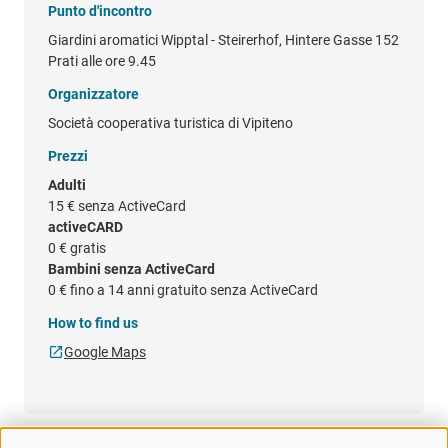
Punto d'incontro
Giardini aromatici Wipptal - Steirerhof, Hintere Gasse 152
Prati alle ore 9.45
Organizzatore
Società cooperativa turistica di Vipiteno
Prezzi
Adulti
15 €
senza ActiveCard
activeCARD
0 €
gratis
Bambini senza ActiveCard
0 €
fino a 14 anni gratuito senza ActiveCard
How to find us
Google Maps