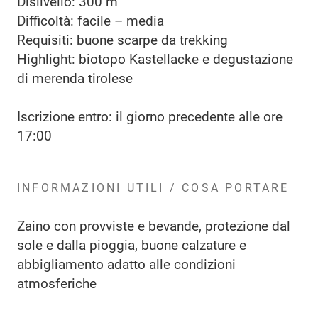
Dislivello: 300 m
Difficoltà: facile – media
Requisiti: buone scarpe da trekking
Highlight: biotopo Kastellacke e degustazione
di merenda tirolese
Iscrizione entro: il giorno precedente alle ore
17:00
INFORMAZIONI UTILI / COSA PORTARE
Zaino con provviste e bevande, protezione dal
sole e dalla pioggia, buone calzature e
abbigliamento adatto alle condizioni
atmosferiche