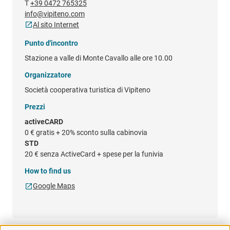
T
+39 0472 765325
info@vipiteno.com
Al sito Internet
Punto d'incontro
Stazione a valle di Monte Cavallo alle ore 10.00
Organizzatore
Società cooperativa turistica di Vipiteno
Prezzi
activeCARD
0 €
gratis + 20% sconto sulla cabinovia
STD
20 €
senza ActiveCard + spese per la funivia
How to find us
Google Maps