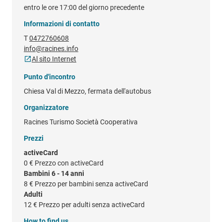
entro le ore 17:00 del giorno precedente
Informazioni di contatto
T
0472760608
info@racines.info
Al sito Internet
Punto d'incontro
Chiesa Val di Mezzo, fermata dell'autobus
Organizzatore
Racines Turismo Società Cooperativa
Prezzi
activeCard
0 €
Prezzo con activeCard
Bambini 6 - 14 anni
8 €
Prezzo per bambini senza activeCard
Adulti
12 €
Prezzo per adulti senza activeCard
How to find us