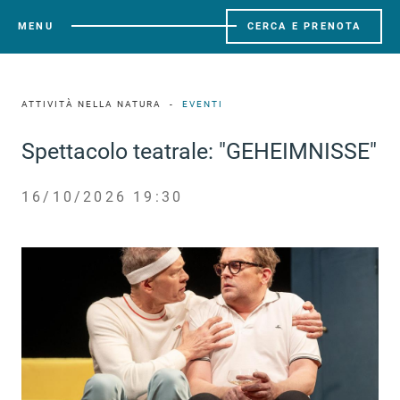
MENU
CERCA E PRENOTA
ATTIVITÀ NELLA NATURA
EVENTI
Spettacolo teatrale: "GEHEIMNISSE"
16/10/2026 19:30