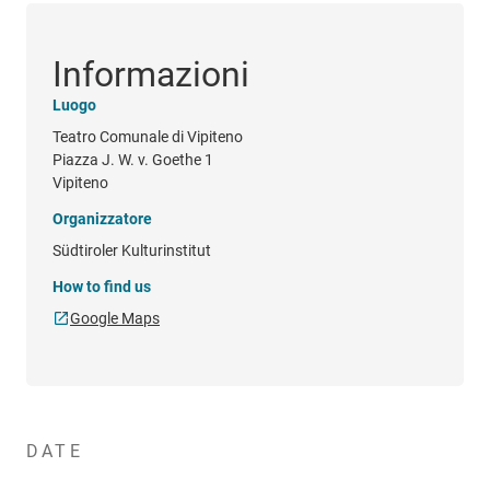
Informazioni
Luogo
Teatro Comunale di Vipiteno
Piazza J. W. v. Goethe 1
Vipiteno
Organizzatore
Südtiroler Kulturinstitut
How to find us
Google Maps
DATE