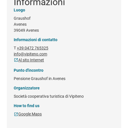
Informazioni
Luogo
Graushof
Avenes
39049 Avenes
Informazioni di contatto
T
+39 0472 765325
info@vipiteno.com
Al sito Internet
Punto d'incontro
Pensione Graushof in Avenes
Organizzatore
Società cooperativa turistica di Vipiteno
How to find us
Google Maps