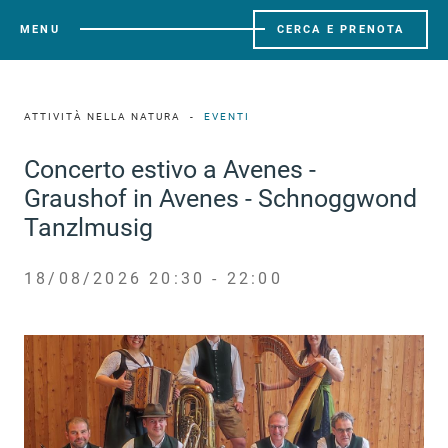
MENU
CERCA E PRENOTA
ATTIVITÀ NELLA NATURA
EVENTI
Concerto estivo a Avenes -
Graushof in Avenes - Schnoggwond
Tanzlmusig
18/08/2026 20:30 - 22:00